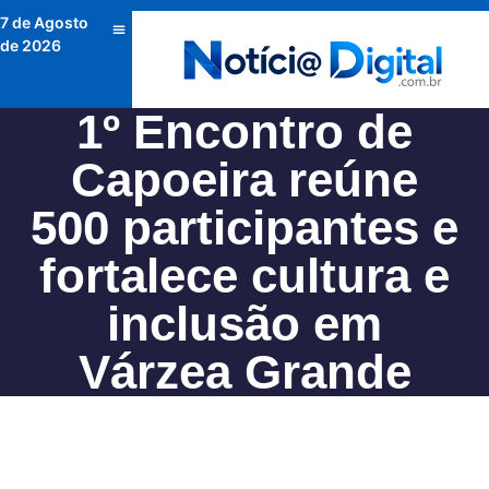
7 de Agosto
de 2026
1º Encontro de
Capoeira reúne
500 participantes e
fortalece cultura e
inclusão em
Várzea Grande