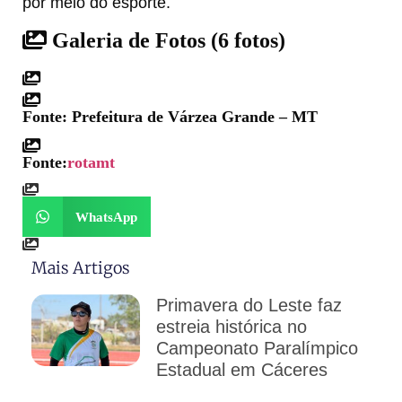
por meio do esporte.
Galeria de Fotos
(6 fotos)
Fonte: Prefeitura de Várzea Grande – MT
Fonte:
rotamt
WhatsApp
Mais Artigos
Primavera do Leste faz
estreia histórica no
Campeonato Paralímpico
Estadual em Cáceres