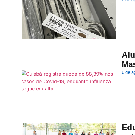
Alu
Ma
6 de a
Edu