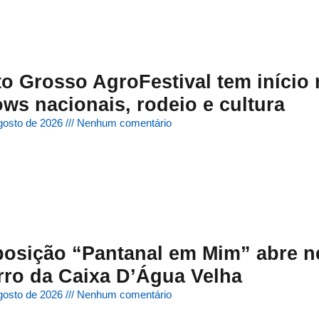
o Grosso AgroFestival tem início n
ws nacionais, rodeio e cultura
gosto de 2026
Nenhum comentário
osição “Pantanal em Mim” abre n
ro da Caixa D’Água Velha
gosto de 2026
Nenhum comentário