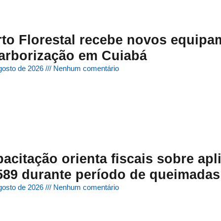
to Florestal recebe novos equipam
arborização em Cuiabá
gosto de 2026
Nenhum comentário
acitação orienta fiscais sobre ap
589 durante período de queimadas
gosto de 2026
Nenhum comentário