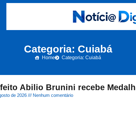
Categoria: Cuiabá
Home
Categoria: Cuiabá
feito Abilio Brunini recebe Medal
gosto de 2026
Nenhum comentário