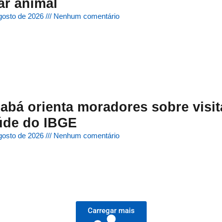
ar animal
gosto de 2026
Nenhum comentário
abá orienta moradores sobre visi
úde do IBGE
gosto de 2026
Nenhum comentário
Carregar mais