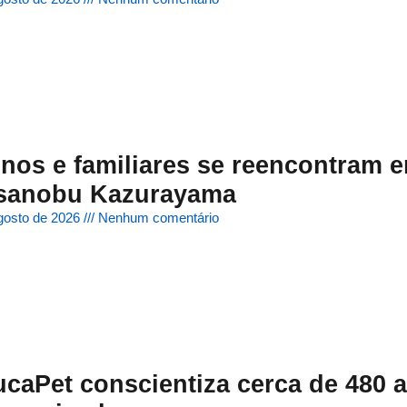
nos e familiares se reencontram
sanobu Kazurayama
gosto de 2026
Nenhum comentário
caPet conscientiza cerca de 480 