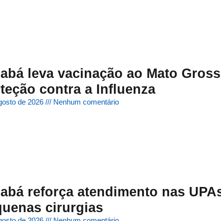
abá leva vacinação ao Mato Grosso
teção contra a Influenza
gosto de 2026
Nenhum comentário
abá reforça atendimento nas UPAs
uenas cirurgias
gosto de 2026
Nenhum comentário