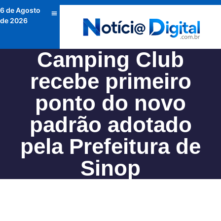
6 de Agosto
de 2026
Camping Club
recebe primeiro
ponto do novo
padrão adotado
pela Prefeitura de
Sinop