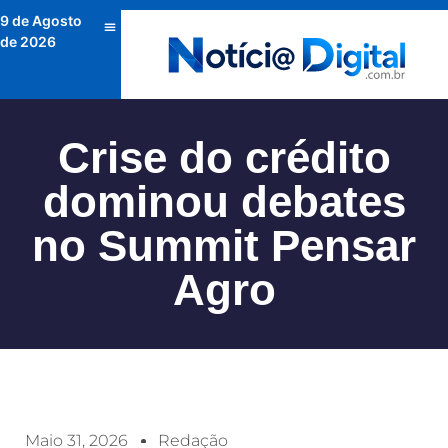
9 de Agosto
de 2026
Crise do crédito
dominou debates
no Summit Pensar
Agro
Maio 31, 2026
Redação