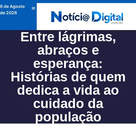
6 de Agosto
de 2026
Entre lágrimas,
abraços e
esperança:
Histórias de quem
dedica a vida ao
cuidado da
população