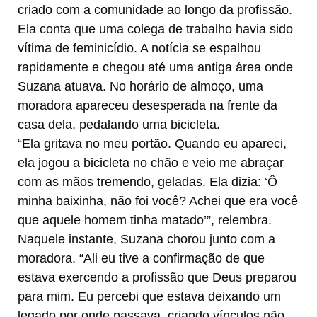
criado com a comunidade ao longo da profissão.
Ela conta que uma colega de trabalho havia sido
vítima de feminicídio. A notícia se espalhou
rapidamente e chegou até uma antiga área onde
Suzana atuava. No horário de almoço, uma
moradora apareceu desesperada na frente da
casa dela, pedalando uma bicicleta.
“Ela gritava no meu portão. Quando eu apareci,
ela jogou a bicicleta no chão e veio me abraçar
com as mãos tremendo, geladas. Ela dizia: ‘Ô
minha baixinha, não foi você? Achei que era você
que aquele homem tinha matado’”, relembra.
Naquele instante, Suzana chorou junto com a
moradora. “Ali eu tive a confirmação de que
estava exercendo a profissão que Deus preparou
para mim. Eu percebi que estava deixando um
legado por onde passava, criando vínculos não