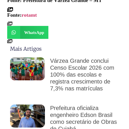
Fonte: Prefeitura de Várzea Grande – MT
Fonte:
rotamt
WhatsApp
Mais Artigos
Várzea Grande conclui
Censo Escolar 2026 com
100% das escolas e
registra crescimento de
7,3% nas matrículas
Prefeitura oficializa
engenheiro Edson Brasil
como secretário de Obras
de Cuiabá