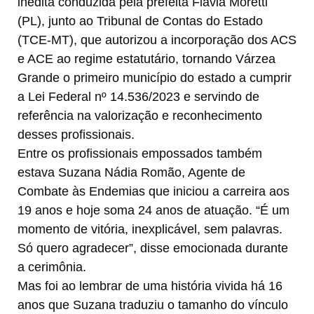
inédita conduzida pela prefeita Flávia Moretti
(PL), junto ao Tribunal de Contas do Estado
(TCE-MT), que autorizou a incorporação dos ACS
e ACE ao regime estatutário, tornando Várzea
Grande o primeiro município do estado a cumprir
a Lei Federal nº 14.536/2023 e servindo de
referência na valorização e reconhecimento
desses profissionais.
Entre os profissionais empossados também
estava Suzana Nádia Romão, Agente de
Combate às Endemias que iniciou a carreira aos
19 anos e hoje soma 24 anos de atuação. “É um
momento de vitória, inexplicável, sem palavras.
Só quero agradecer”, disse emocionada durante
a cerimônia.
Mas foi ao lembrar de uma história vivida há 16
anos que Suzana traduziu o tamanho do vínculo