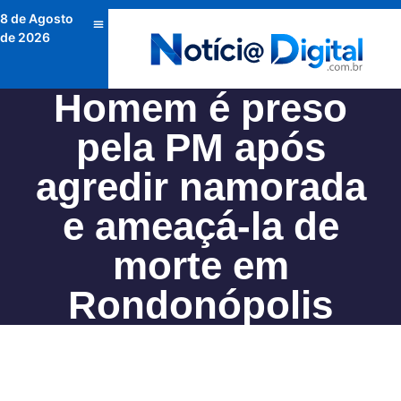
8 de Agosto
de 2026
Homem é preso
pela PM após
agredir namorada
e ameaçá-la de
morte em
Rondonópolis