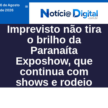
6 de Agosto
de 2026
Imprevisto não tira
o brilho da
Paranaíta
Exposhow, que
continua com
shows e rodeio