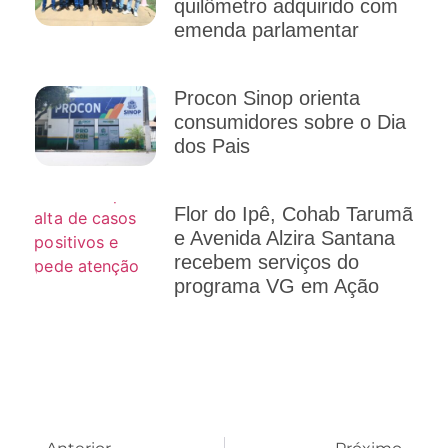
quilômetro adquirido com
emenda parlamentar
Procon Sinop orienta
consumidores sobre o Dia
dos Pais
Flor do Ipê, Cohab Tarumã
e Avenida Alzira Santana
recebem serviços do
programa VG em Ação