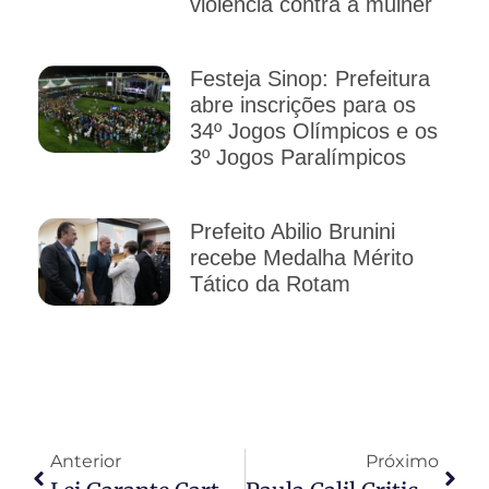
violência contra a mulher
Festeja Sinop: Prefeitura
abre inscrições para os
34º Jogos Olímpicos e os
3º Jogos Paralímpicos
Prefeito Abilio Brunini
recebe Medalha Mérito
Tático da Rotam
Anterior
Próximo