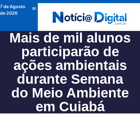
7 de Agosto
de 2026
Mais de mil alunos
participarão de
ações ambientais
durante Semana
do Meio Ambiente
em Cuiabá