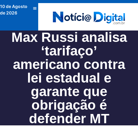
10 de Agosto
de 2026
Max Russi analisa
‘tarifaço’
americano contra
lei estadual e
garante que
obrigação é
defender MT