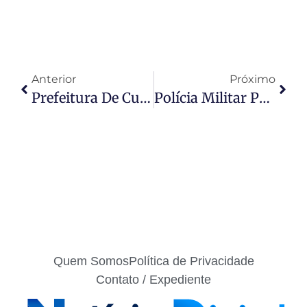
Anterior
Próximo
Prefeitura De Cuiabá Oferece 20 Vagas Para Auxiliar De Limpeza
Polícia Militar Prende Três Faccionados Por Sequestro E Tortura Em Lucas Do Rio Verde
Quem Somos
Política de Privacidade
Contato / Expediente