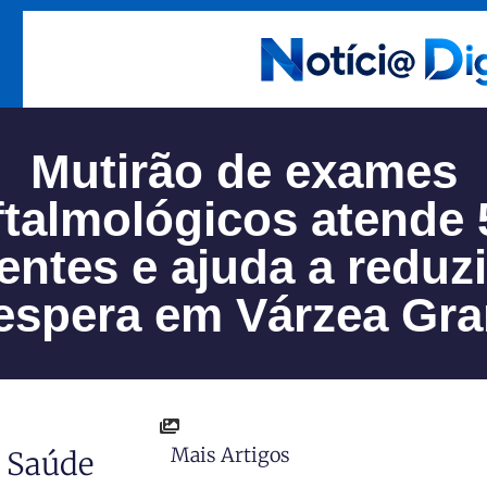
Mutirão de exames
ftalmológicos atende 
entes e ajuda a reduzir
espera em Várzea Gr
Mais Artigos
e Saúde