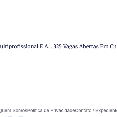
Assistência Social Leva Atendimento Multiprofissional E Apoio Às Famílias Do Assentamento Rio Café
Quem Somos
Política de Privacidade
Contato / Expedient