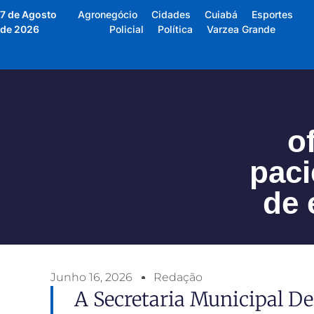
7 de Agosto
Agronegócio
Cidades
Cuiabá
Esportes
de 2026
Policial
Política
Varzea Grande
o
paci
de 
Junho 16, 2026
Redação
A Secretaria Municipal D