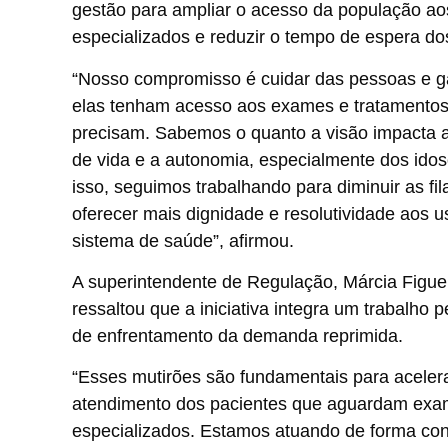
gestão para ampliar o acesso da população ao
especializados e reduzir o tempo de espera do
“Nosso compromisso é cuidar das pessoas e ga
elas tenham acesso aos exames e tratamentos
precisam. Sabemos o quanto a visão impacta 
de vida e a autonomia, especialmente dos idos
isso, seguimos trabalhando para diminuir as fil
oferecer mais dignidade e resolutividade aos u
sistema de saúde”, afirmou.
A superintendente de Regulação, Márcia Figue
ressaltou que a iniciativa integra um trabalho
de enfrentamento da demanda reprimida.
“Esses mutirões são fundamentais para aceler
atendimento dos pacientes que aguardam ex
especializados. Estamos atuando de forma con