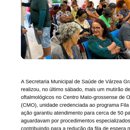
A Secretaria Municipal de Saúde de Várzea G
realizou, no último sábado, mais um mutirão 
oftalmológicos no Centro Mato-grossense de O
(CMO), unidade credenciada ao programa Fila 
ação garantiu atendimento para cerca de 50 p
aguardavam por procedimentos especializados
contribuindo para a redução da fila de espera 