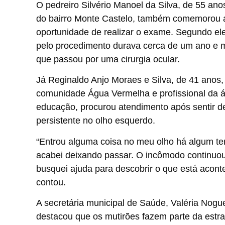
O pedreiro Silvério Manoel da Silva, de 55 an
do bairro Monte Castelo, também comemorou 
oportunidade de realizar o exame. Segundo ele
pelo procedimento durava cerca de um ano e 
que passou por uma cirurgia ocular.
Já Reginaldo Anjo Moraes e Silva, de 41 anos
comunidade Água Vermelha e profissional da 
educação, procurou atendimento após sentir d
persistente no olho esquerdo.
“Entrou alguma coisa no meu olho há algum t
acabei deixando passar. O incômodo continuo
busquei ajuda para descobrir o que está acont
contou.
A secretária municipal de Saúde, Valéria Nogue
destacou que os mutirões fazem parte da estra