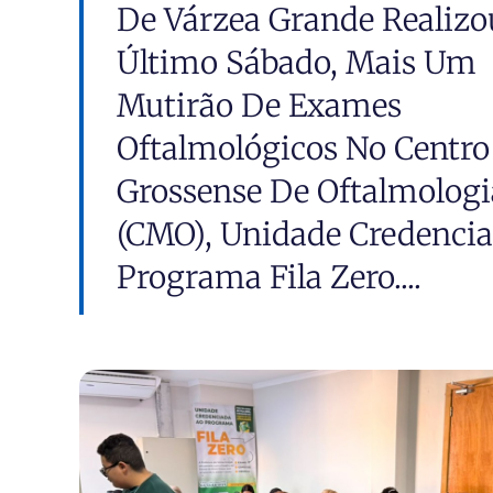
De Várzea Grande Realizo
Último Sábado, Mais Um
Mutirão De Exames
Oftalmológicos No Centr
Grossense De Oftalmologi
(CMO), Unidade Credenci
Programa Fila Zero....