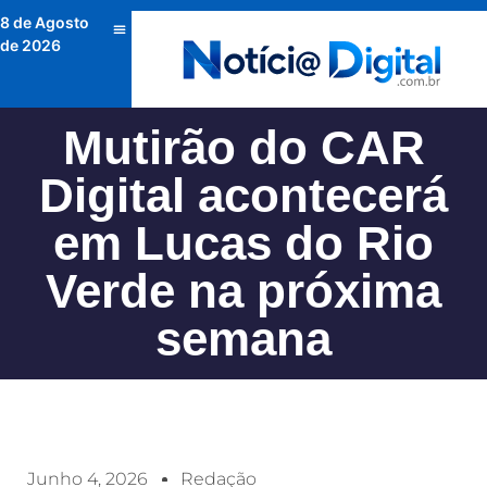
8 de Agosto
de 2026
Mutirão do CAR
Digital acontecerá
em Lucas do Rio
Verde na próxima
semana
Junho 4, 2026
Redação