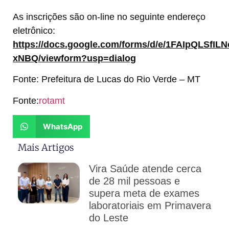
As inscrições são on-line no seguinte endereço
eletrônico:
https://docs.google.com/forms/d/e/1FAIpQLS
xNBQ/viewform?usp=dialog
Fonte: Prefeitura de Lucas do Rio Verde – MT
Fonte:
rotamt
WhatsApp
Mais Artigos
Vira Saúde atende cerca
de 28 mil pessoas e
supera meta de exames
laboratoriais em Primavera
do Leste