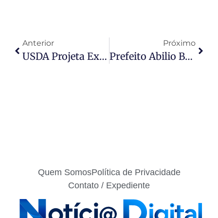
Anterior
Próximo
USDA Projeta Exportação De 49 Milhões De Sacas E Safra Recorde No Brasil
Prefeito Abilio Brunini Envia LDO Para Câmara Com Previsão De R$ 5 Bilhões Em 2027
Quem Somos
Política de Privacidade
Contato / Expediente