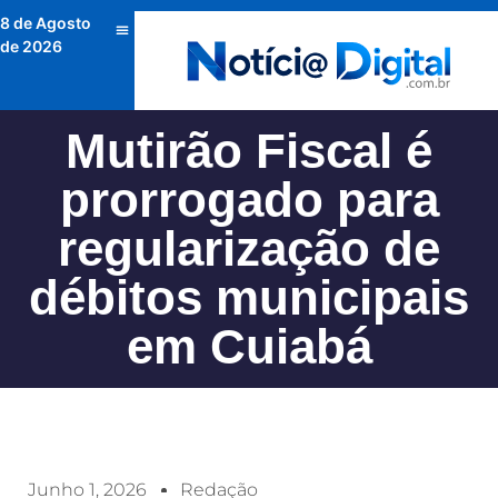
8 de Agosto
de 2026
Mutirão Fiscal é
prorrogado para
regularização de
débitos municipais
em Cuiabá
Junho 1, 2026
Redação