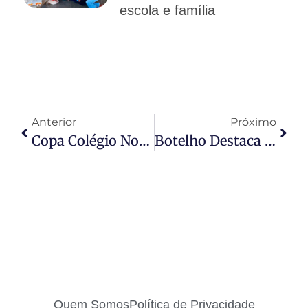
escola e família
Anterior
Próximo
Copa Colégio Nova Geração Reúne Atletas E Define Classificados Para Os Jogos Escolares
Botelho Destaca Investimentos Para O Campo Em Encontro De Produtores Rurais De Poconé
Quem Somos
Política de Privacidade