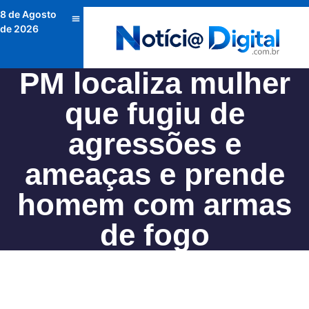
8 de Agosto
de 2026
PM localiza mulher
que fugiu de
agressões e
ameaças e prende
homem com armas
de fogo