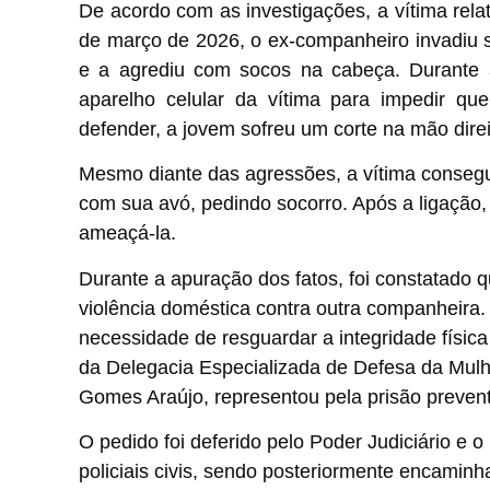
De acordo com as investigações, a vítima rela
de março de 2026, o ex-companheiro invadiu s
e a agrediu com socos na cabeça. Durante a
aparelho celular da vítima para impedir que
defender, a jovem sofreu um corte na mão direi
Mesmo diante das agressões, a vítima consegui
com sua avó, pedindo socorro. Após a ligação, 
ameaçá-la.
Durante a apuração dos fatos, foi constatado qu
violência doméstica contra outra companheira.
necessidade de resguardar a integridade física 
da Delegacia Especializada de Defesa da Mulh
Gomes Araújo, representou pela prisão prevent
O pedido foi deferido pelo Poder Judiciário e o 
policiais civis, sendo posteriormente encamin