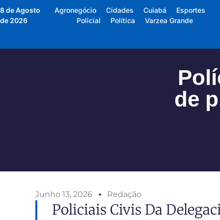
8 de Agosto
Agronegócio
Cidades
Cuiabá
Esportes
de 2026
Policial
Política
Varzea Grande
Pol
de p
Junho 13, 2026
Redação
Policiais Civis Da Delega