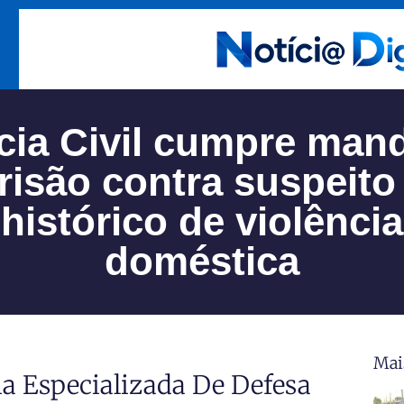
ícia Civil cumpre man
risão contra suspeit
histórico de violência
doméstica
Mai
cia Especializada De Defesa