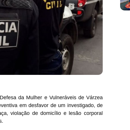
e Defesa da Mulher e Vulneráveis de Várzea
entiva em desfavor de um investigado, de
a, violação de domicílio e lesão corporal
s.