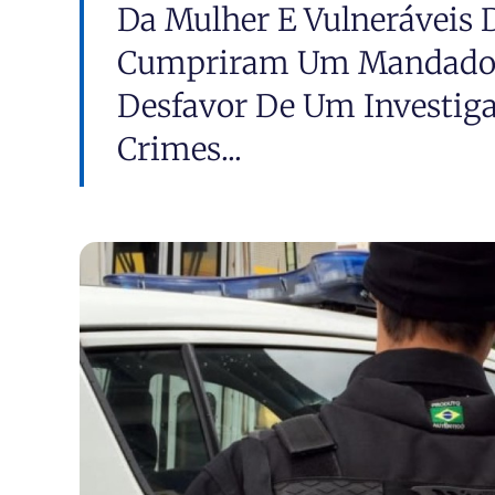
Da Mulher E Vulneráveis 
Cumpriram Um Mandado D
Desfavor De Um Investiga
Crimes...