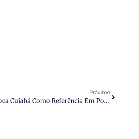
Próximo
Orçamento Mulher Coloca Cuiabá Como Referência Em Políticas Públicas Para Mulheres