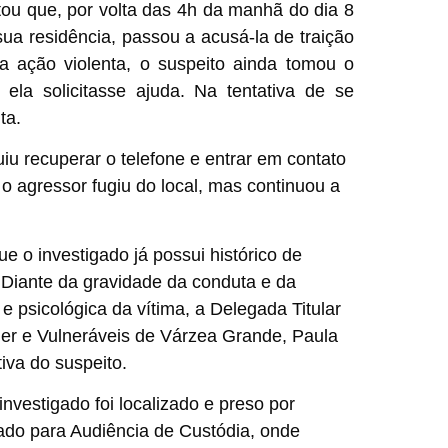
tou que, por volta das 4h da manhã do dia 8
ua residência, passou a acusá-la de traição
 ação violenta, o suspeito ainda tomou o
 ela solicitasse ajuda. Na tentativa de se
ta.
u recuperar o telefone e entrar em contato
o agressor fugiu do local, mas continuou a
e o investigado já possui histórico de
 Diante da gravidade da conduta e da
e psicológica da vítima, a Delegada Titular
er e Vulneráveis de Várzea Grande, Paula
iva do suspeito.
investigado foi localizado e preso por
hado para Audiência de Custódia, onde