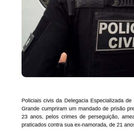
Policiais civis da Delegacia Especializada d
Grande cumpriram um mandado de prisão prev
23 anos, pelos crimes de perseguição, ameaç
praticados contra sua ex-namorada, de 21 ano