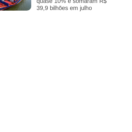
quase 10% e somaram R$
39,9 bilhões em julho