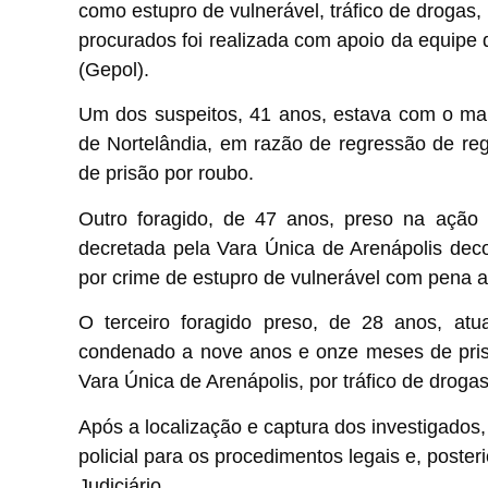
como estupro de vulnerável, tráfico de drogas,
procurados foi realizada com apoio da equipe 
(Gepol).
Um dos suspeitos, 41 anos, estava com o ma
de Nortelândia, em razão de regressão de r
de prisão por roubo.
Outro foragido, de 47 anos, preso na ação
decretada pela Vara Única de Arenápolis dec
por crime de estupro de vulnerável com pena a
O terceiro foragido preso, de 28 anos, at
condenado a nove anos e onze meses de pris
Vara Única de Arenápolis, por tráfico de droga
Após a localização e captura dos investigados
policial para os procedimentos legais e, poste
Judiciário.