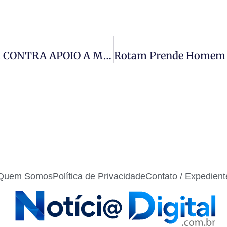
VEREADORES DA OPOSIÇÃO VOTAM CONTRA APOIO A MÃES TRABALHADORAS E CRIANÇAS DURANTE O RECESSO ESCOLAR
Quem Somos
Política de Privacidade
Contato / Expedient