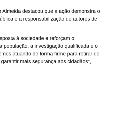
e Almeida destacou que a ação demonstra o
blica e a responsabilização de autores de
sposta à sociedade e reforçam o
 população, a investigação qualificada e o
emos atuando de forma firme para retirar de
e garantir mais segurança aos cidadãos”,