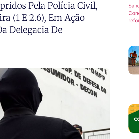
idos Pela Polícia Civil,
ra (1 E 2.6), Em Ação
 Da Delegacia De