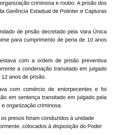
 organização criminosa e roubo. A prisão dos
da Gerência Estadual de Polinter e Capturas
ndado de prisão decretado pela Vara Única
egime para cumprimento de pena de 10 anos
 estava com a ordem de prisão preventiva
orrente a condenação transitado em julgado
 12 anos de prisão.
uava com comércio de entorpecentes e foi
ão em sentença transitado em julgado pela
s e organização criminosa.
, os presos foram conduzidos à unidade
riormente, colocados à disposição do Poder