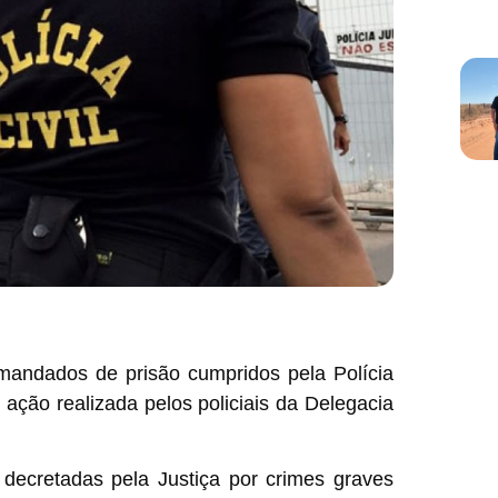
 mandados de prisão cumpridos pela Polícia
m ação realizada pelos policiais da Delegacia
decretadas pela Justiça por crimes graves