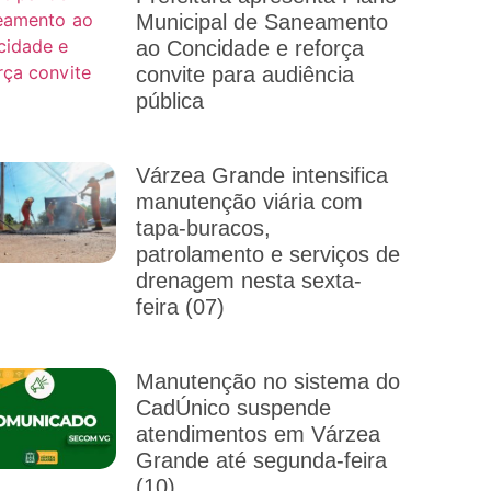
Municipal de Saneamento
ao Concidade e reforça
convite para audiência
pública
Várzea Grande intensifica
manutenção viária com
tapa-buracos,
patrolamento e serviços de
drenagem nesta sexta-
feira (07)
Manutenção no sistema do
CadÚnico suspende
atendimentos em Várzea
Grande até segunda-feira
(10)