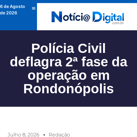
6 de Agosto
de 2026
Polícia Civil
deflagra 2ª fase da
operação em
Rondonópolis
Julho 8, 2026
Redação