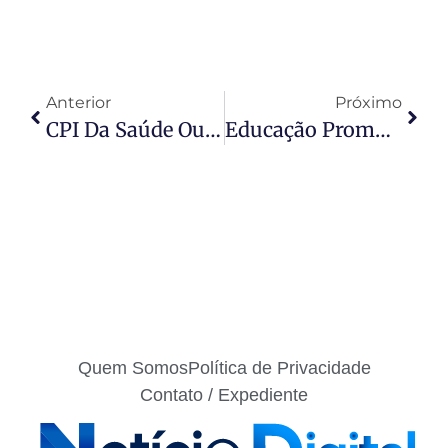
Anterior
Próximo
CPI Da Saúde Ouve Procurador-Geral E Empresária Investigada Por Contratos Da Pandemia
Educação Promove Melhorias No Prédio Do Programa Anjos Da Escola E No Museu Do Cerrado Durante O Período De Recesso Escolar
Quem Somos
Política de Privacidade
Contato / Expediente