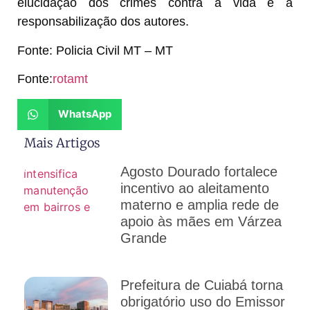
elucidação dos crimes contra a vida e a
responsabilização dos autores.
Fonte: Policia Civil MT – MT
Fonte:
rotamt
WhatsApp
Mais Artigos
Agosto Dourado fortalece
incentivo ao aleitamento
materno e amplia rede de
apoio às mães em Várzea
Grande
Prefeitura de Cuiabá torna
obrigatório uso do Emissor