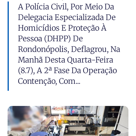
A Polícia Civil, Por Meio Da
Delegacia Especializada De
Homicídios E Proteção À
Pessoa (DHPP) De
Rondonópolis, Deflagrou, Na
Manhã Desta Quarta-Feira
(8.7), A 2ª Fase Da Operação
Contenção, Com...