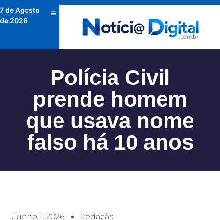
7 de Agosto
de 2026
Polícia Civil
prende homem
que usava nome
falso há 10 anos
Junho 1, 2026
Redação