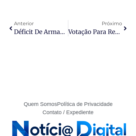
Anterior
Próximo
Déficit De Armazenagem Supera Um Terço Da Safra: 120 Milhões De Toneladas
Votação Para Receita Cuiabana Em Concurso Nacional Termina Sábado
Quem Somos
Política de Privacidade
Contato / Expediente