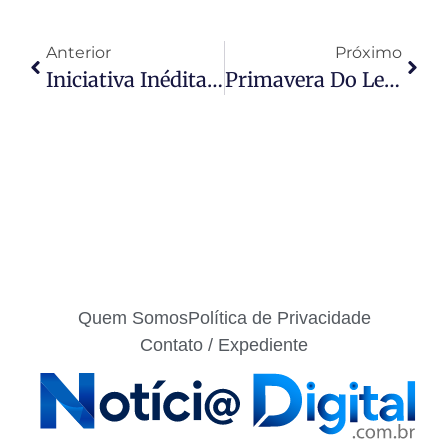
Anterior
Próximo
Iniciativa Inédita Do Prefeito Abilio Vai Levar Telão À Rua Mais Bonita Da Copa Do Mundo
Primavera Do Leste Amplia Oferta De Trabalho E Sine Disponibiliza 302 Vagas De Emprego
Quem Somos
Política de Privacidade
Contato / Expediente