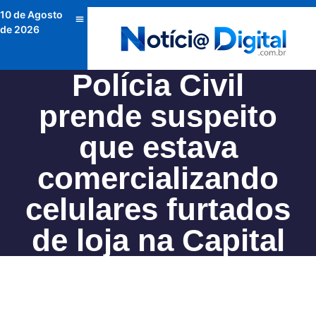
10 de Agosto
de 2026
Polícia Civil
prende suspeito
que estava
comercializando
celulares furtados
de loja na Capital