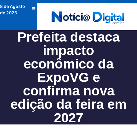
8 de Agosto
de 2026
Prefeita destaca
impacto
econômico da
ExpoVG e
confirma nova
edição da feira em
2027