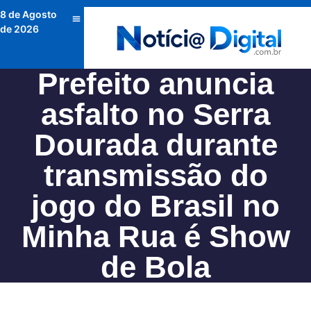
8 de Agosto
de 2026
Prefeito anuncia
asfalto no Serra
Dourada durante
transmissão do
jogo do Brasil no
Minha Rua é Show
de Bola