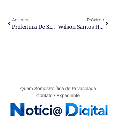
Anterior
Próximo
Prefeitura De Sinop Reforça Parceria Com Forças De Segurança Em Audiência Sobre Prevenção Aos Incêndios Florestais
Wilson Santos Homenageia E Exalta Contribuição De Escritor João Nolasco À Cultura E Ao Conhecimento
Quem Somos
Política de Privacidade
Contato / Expediente