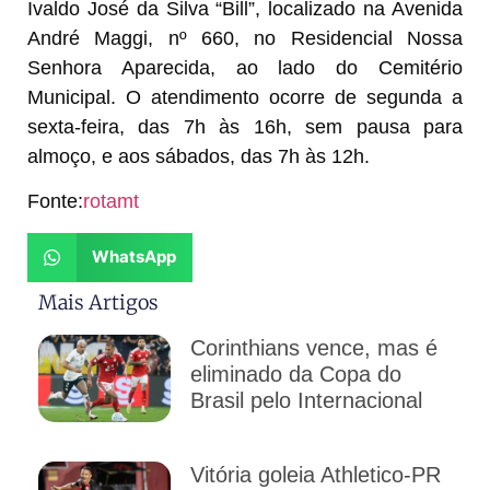
Ivaldo José da Silva “Bill”, localizado na Avenida
André Maggi, nº 660, no Residencial Nossa
Senhora Aparecida, ao lado do Cemitério
Municipal. O atendimento ocorre de segunda a
sexta-feira, das 7h às 16h, sem pausa para
almoço, e aos sábados, das 7h às 12h.
Fonte:
rotamt
WhatsApp
Mais Artigos
Corinthians vence, mas é
eliminado da Copa do
Brasil pelo Internacional
Vitória goleia Athletico-PR