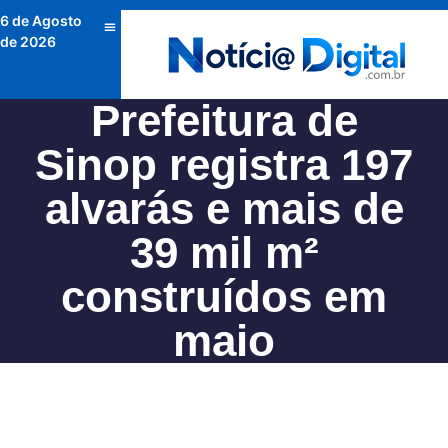
6 de Agosto
de 2026
Prefeitura de
Sinop registra 197
alvarás e mais de
39 mil m²
construídos em
maio