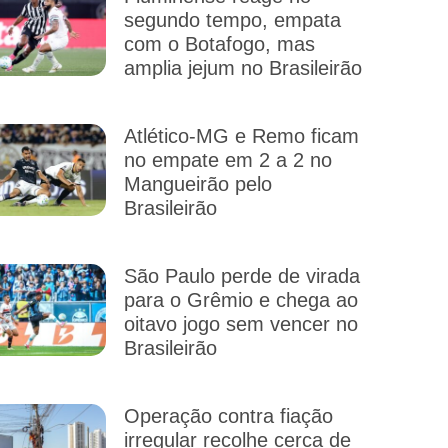
segundo tempo, empata
com o Botafogo, mas
amplia jejum no Brasileirão
Atlético-MG e Remo ficam
no empate em 2 a 2 no
Mangueirão pelo
Brasileirão
São Paulo perde de virada
para o Grêmio e chega ao
oitavo jogo sem vencer no
Brasileirão
Operação contra fiação
irregular recolhe cerca de