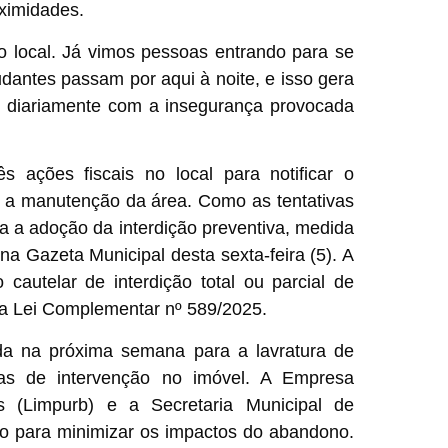
ximidades.
do local. Já vimos pessoas entrando para se
antes passam por aqui à noite, e isso gera
 diariamente com a insegurança provocada
s ações fiscais no local para notificar o
 e a manutenção da área. Como as tentativas
ia a adoção da interdição preventiva, medida
na Gazeta Municipal desta sexta-feira (5). A
cautelar de interdição total ou parcial de
na Lei Complementar nº 589/2025.
ada na próxima semana para a lavratura de
as de intervenção no imóvel. A Empresa
 (Limpurb) e a Secretaria Municipal de
ção para minimizar os impactos do abandono.