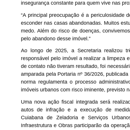
insegurança constante para quem vive nas pro
“A principal preocupação é a periculosidade 
esconder nas casas abandonadas. Muitos estud
medo. Além do risco de doenças, convivemos
pelo abandono desse imóvel.”
Ao longo de 2025, a Secretaria realizou trê
responsável pelo imóvel a realizar a limpeza
de contato não tiveram resultado, foi necessár
amparada pela Portaria nº 36/2026, publicada 
norma regulamenta o processo administrativo 
imóveis urbanos com risco iminente, previsto 
Uma nova ação fiscal integrada será realiz
autos de infração e a execução de medid
Cuiabana de Zeladoria e Serviços Urbanos
Infraestrutura e Obras participarão da opera