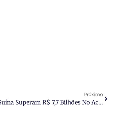
Próximo
Exportações De Carne Suína Superam R$ 7,7 Bilhões No Acumulado Do Ano