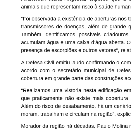
animais que representam risco à saúde human
“Foi observada a existência de aberturas nos
transmissores de doenças, além de grande q
Também identificamos possíveis criadouros
acumulam água e uma caixa d’água aberta. O l
presença de escorpiões e outros vetores”, rela
A Defesa Civil emitiu laudo confirmando o com
acordo com o secretário municipal de Defes
cobertura em grande parte das construções ace
“Realizamos uma vistoria nesta edificação 
que praticamente não existe mais cobertura
Além do risco de desabamento, há um cenário
moram, trabalham e circulam na região”, explic
Morador da região há décadas, Paulo Molina 