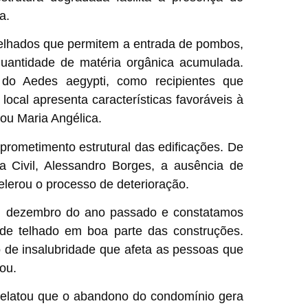
a.
 telhados que permitem a entrada de pombos,
uantidade de matéria orgânica acumulada.
 do Aedes aegypti, como recipientes que
ocal apresenta características favoráveis à
tou Maria Angélica.
prometimento estrutural das edificações. De
a Civil, Alessandro Borges, a ausência de
lerou o processo de deterioração.
em dezembro do ano passado e constatamos
 de telhado em boa parte das construções.
 de insalubridade que afeta as pessoas que
ou.
relatou que o abandono do condomínio gera