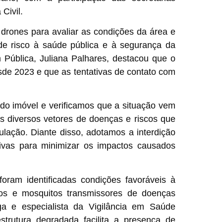
Civil.
m drones para avaliar as condições da área e
de risco à saúde pública e à segurança da
 Pública, Juliana Palhares, destacou que o
de 2023 e que as tentativas de contato com
 do imóvel e verificamos que a situação vem
 diversos vetores de doenças e riscos que
ação. Diante disso, adotamos a interdição
tivas para minimizar os impactos causados
oram identificadas condições favoráveis à
gos e mosquitos transmissores de doenças
a e especialista da Vigilância em Saúde
strutura degradada facilita a presença de