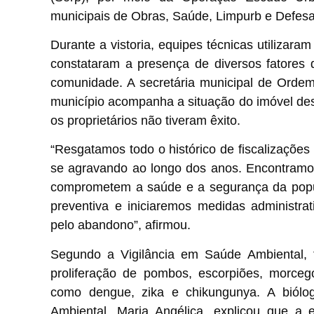
municipais de Obras, Saúde, Limpurb e Defesa 
Durante a vistoria, equipes técnicas utilizara
constataram a presença de diversos fatores 
comunidade. A secretária municipal de Ordem
município acompanha a situação do imóvel des
os proprietários não tiveram êxito.
“Resgatamos todo o histórico de fiscalizações
se agravando ao longo dos anos. Encontramos
comprometem a saúde e a segurança da popul
preventiva e iniciaremos medidas administra
pelo abandono”, afirmou.
Segundo a Vigilância em Saúde Ambiental, f
proliferação de pombos, escorpiões, morce
como dengue, zika e chikungunya. A biólog
Ambiental, Maria Angélica, explicou que a e