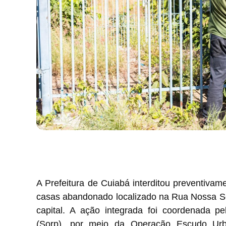
A Prefeitura de Cuiabá interditou preventivam
casas abandonado localizado na Rua Nossa Se
capital. A ação integrada foi coordenada p
(Sorp), por meio da Operação Escudo Urba