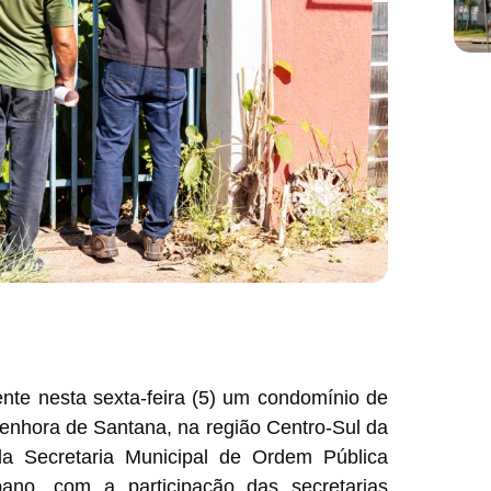
ente nesta sexta-feira (5) um condomínio de
nhora de Santana, na região Centro-Sul da
ela Secretaria Municipal de Ordem Pública
no, com a participação das secretarias