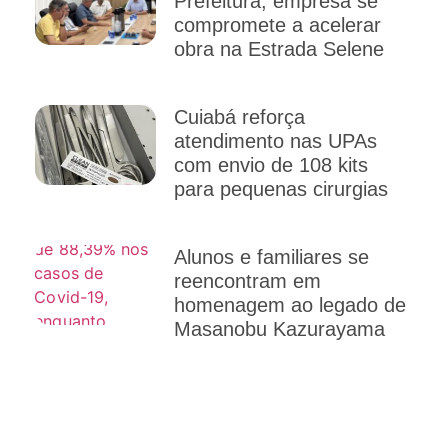
Prefeitura, empresa se
compromete a acelerar
obra na Estrada Selene
Cuiabá reforça
atendimento nas UPAs
com envio de 108 kits
para pequenas cirurgias
Alunos e familiares se
reencontram em
homenagem ao legado de
Masanobu Kazurayama