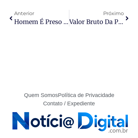
Anterior
Próximo
Homem É Preso Pela Polícia Militar Em Flagrante Por Agredir Companheira Após Discussão Em Bar
Valor Bruto Da Produção Levam Agro A Faturamento Recorde De R$ 212,6 Bilhões
Quem Somos
Política de Privacidade
Contato / Expediente