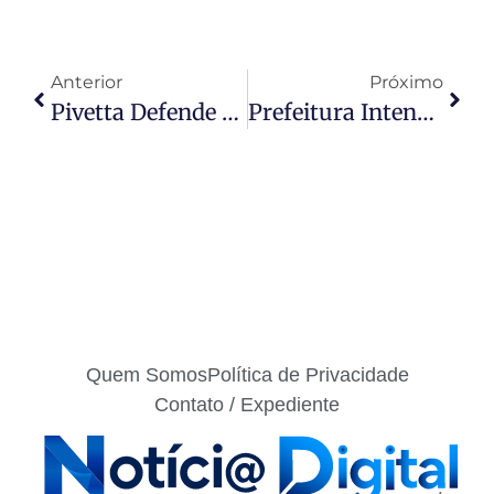
Anterior
Próximo
Pivetta Defende Parceria Entre MT E PA Para Garantir Atendimento À População Da Região De Fronteira
Prefeitura Intensifica Operação Tapa-Buracos E Manutenção Viária Nos Bairros Cristo Rei E Pirineu
Quem Somos
Política de Privacidade
Contato / Expediente