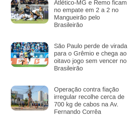
Atlético-MG e Remo ficam
no empate em 2 a 2 no
Mangueirão pelo
Brasileirão
São Paulo perde de virada
para o Grêmio e chega ao
oitavo jogo sem vencer no
Brasileirão
Operação contra fiação
irregular recolhe cerca de
700 kg de cabos na Av.
Fernando Corrêa