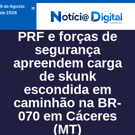
9 de Agosto
de 2026
PRF e forças de
segurança
apreendem carga
de skunk
escondida em
caminhão na BR-
070 em Cáceres
(MT)