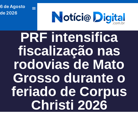
6 de Agosto
de 2026
PRF intensifica
fiscalização nas
rodovias de Mato
Grosso durante o
feriado de Corpus
Christi 2026