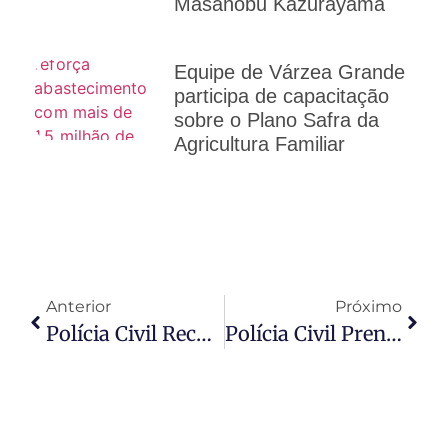
Masanobu Kazurayama
Equipe de Várzea Grande
participa de capacitação
sobre o Plano Safra da
Agricultura Familiar
Anterior
Próximo
Polícia Civil Recupera Veículo Clonado Em Tabaporã
Polícia Civil Prende Condenado Por Tráfico De Drogas Tentando Fugir Em Rodoviária