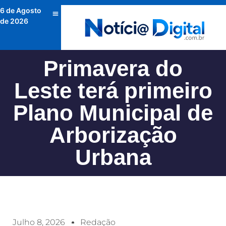
6 de Agosto
de 2026
Primavera do
Leste terá primeiro
Plano Municipal de
Arborização
Urbana
Julho 8, 2026
Redação