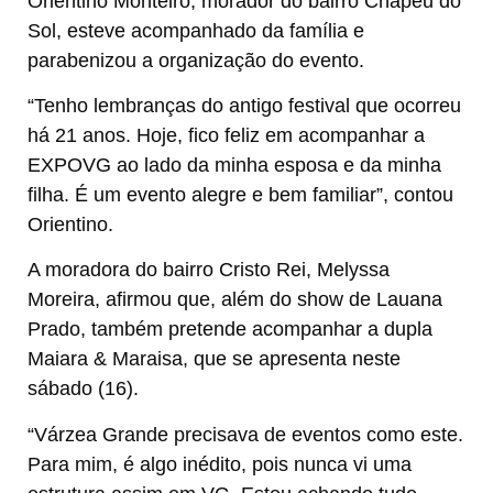
Orientino Monteiro, morador do bairro Chapéu do
Sol, esteve acompanhado da família e
parabenizou a organização do evento.
“Tenho lembranças do antigo festival que ocorreu
há 21 anos. Hoje, fico feliz em acompanhar a
EXPOVG ao lado da minha esposa e da minha
filha. É um evento alegre e bem familiar”, contou
Orientino.
A moradora do bairro Cristo Rei, Melyssa
Moreira, afirmou que, além do show de Lauana
Prado, também pretende acompanhar a dupla
Maiara & Maraisa, que se apresenta neste
sábado (16).
“Várzea Grande precisava de eventos como este.
Para mim, é algo inédito, pois nunca vi uma