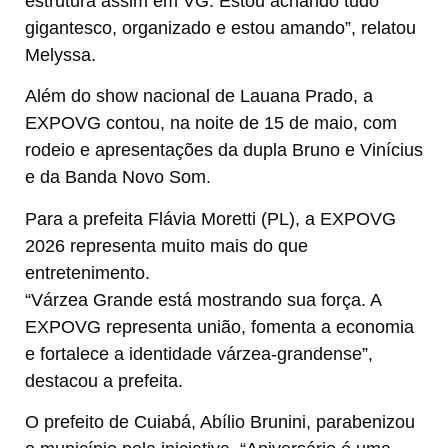
estrutura assim em VG. Estou achando tudo
gigantesco, organizado e estou amando”, relatou
Melyssa.
Além do show nacional de Lauana Prado, a
EXPOVG contou, na noite de 15 de maio, com
rodeio e apresentações da dupla Bruno e Vinícius
e da Banda Novo Som.
Para a prefeita Flávia Moretti (PL), a EXPOVG
2026 representa muito mais do que
entretenimento.
“Várzea Grande está mostrando sua força. A
EXPOVG representa união, fomenta a economia
e fortalece a identidade várzea-grandense”,
destacou a prefeita.
O prefeito de Cuiabá, Abílio Brunini, parabenizou