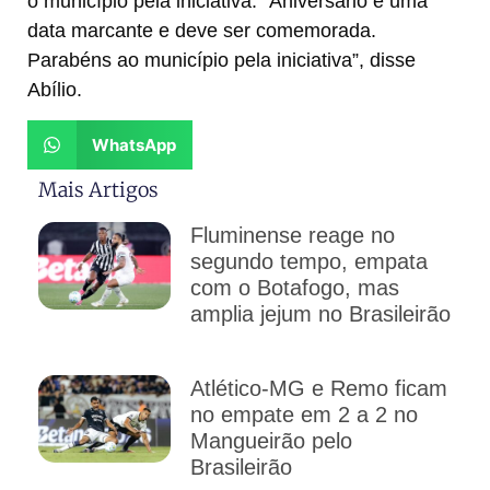
o município pela iniciativa. “Aniversário é uma
data marcante e deve ser comemorada.
Parabéns ao município pela iniciativa”, disse
Abílio.
WhatsApp
Mais Artigos
Fluminense reage no
segundo tempo, empata
com o Botafogo, mas
amplia jejum no Brasileirão
Atlético-MG e Remo ficam
no empate em 2 a 2 no
Mangueirão pelo
Brasileirão