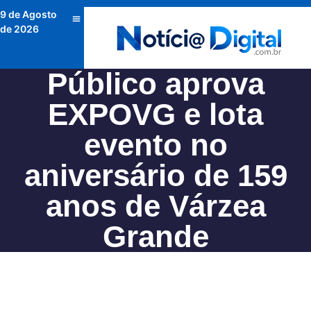
9 de Agosto
de 2026
Público aprova
EXPOVG e lota
evento no
aniversário de 159
anos de Várzea
Grande