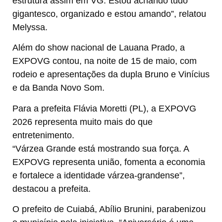
estrutura assim em VG. Estou achando tudo
gigantesco, organizado e estou amando”, relatou
Melyssa.
Além do show nacional de Lauana Prado, a
EXPOVG contou, na noite de 15 de maio, com
rodeio e apresentações da dupla Bruno e Vinícius
e da Banda Novo Som.
Para a prefeita Flávia Moretti (PL), a EXPOVG
2026 representa muito mais do que
entretenimento.
“Várzea Grande está mostrando sua força. A
EXPOVG representa união, fomenta a economia
e fortalece a identidade várzea-grandense”,
destacou a prefeita.
O prefeito de Cuiabá, Abílio Brunini, parabenizou