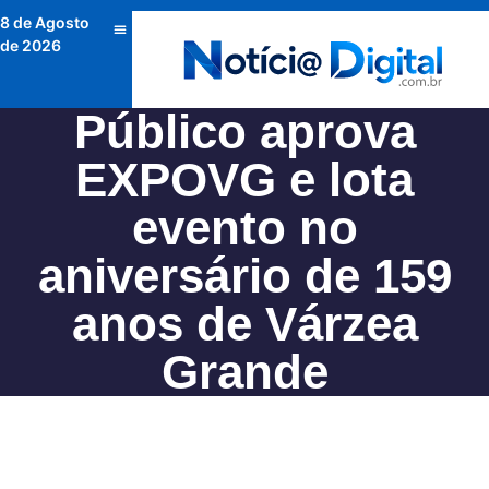
8 de Agosto
de 2026
Público aprova
EXPOVG e lota
evento no
aniversário de 159
anos de Várzea
Grande