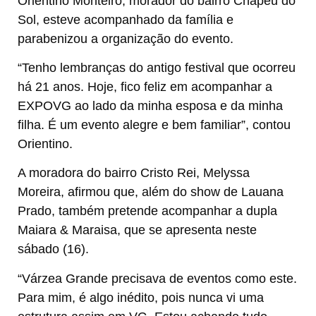
Orientino Monteiro, morador do bairro Chapéu do
Sol, esteve acompanhado da família e
parabenizou a organização do evento.
“Tenho lembranças do antigo festival que ocorreu
há 21 anos. Hoje, fico feliz em acompanhar a
EXPOVG ao lado da minha esposa e da minha
filha. É um evento alegre e bem familiar”, contou
Orientino.
A moradora do bairro Cristo Rei, Melyssa
Moreira, afirmou que, além do show de Lauana
Prado, também pretende acompanhar a dupla
Maiara & Maraisa, que se apresenta neste
sábado (16).
“Várzea Grande precisava de eventos como este.
Para mim, é algo inédito, pois nunca vi uma