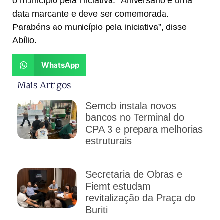
o município pela iniciativa. “Aniversário é uma
data marcante e deve ser comemorada.
Parabéns ao município pela iniciativa”, disse
Abílio.
WhatsApp
Mais Artigos
Semob instala novos
bancos no Terminal do
CPA 3 e prepara melhorias
estruturais
Secretaria de Obras e
Fiemt estudam
revitalização da Praça do
Buriti