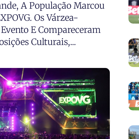
ande, A População Marcou
XPOVG. Os Várzea-
 Evento E Compareceram
ções Culturais,...