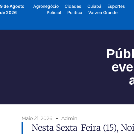
9 de Agosto
Agronegócio
Cidades
Cuiabá
Esportes
de 2026
Policial
Política
Varzea Grande
Públ
eve
Maio 21, 2026
Admin
Nesta Sexta-Feira (15), 