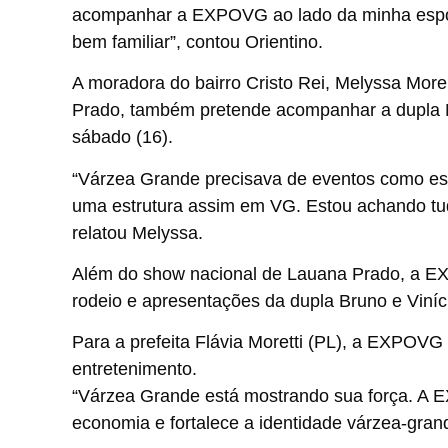
acompanhar a EXPOVG ao lado da minha esposa
bem familiar”, contou Orientino.
A moradora do bairro Cristo Rei, Melyssa Mor
Prado, também pretende acompanhar a dupla M
sábado (16).
“Várzea Grande precisava de eventos como este
uma estrutura assim em VG. Estou achando tu
relatou Melyssa.
Além do show nacional de Lauana Prado, a EX
rodeio e apresentações da dupla Bruno e Viní
Para a prefeita Flávia Moretti (PL), a EXPOVG
entretenimento.
“Várzea Grande está mostrando sua força. A 
economia e fortalece a identidade várzea-grand