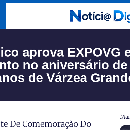
ico aprova EXPOVG e
nto no aniversário de
anos de Várzea Grand
Mai
Noite De Comemoração Do