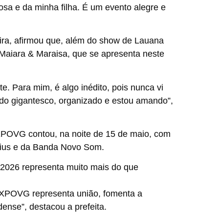
 e da minha filha. É um evento alegre e
eira, afirmou que, além do show de Lauana
aiara & Maraisa, que se apresenta neste
. Para mim, é algo inédito, pois nunca vi
do gigantesco, organizado e estou amando”,
POVG contou, na noite de 15 de maio, com
cius e da Banda Novo Som.
 2026 representa muito mais do que
EXPOVG representa união, fomenta a
ense”, destacou a prefeita.