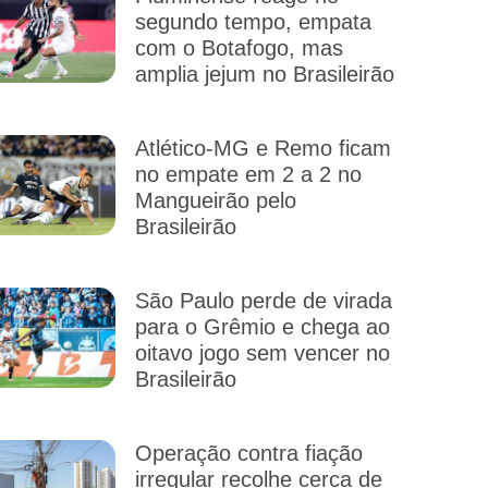
segundo tempo, empata
com o Botafogo, mas
amplia jejum no Brasileirão
Atlético-MG e Remo ficam
no empate em 2 a 2 no
Mangueirão pelo
Brasileirão
São Paulo perde de virada
para o Grêmio e chega ao
oitavo jogo sem vencer no
Brasileirão
Operação contra fiação
irregular recolhe cerca de