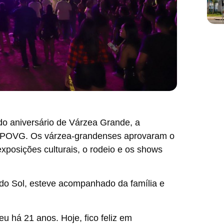
do aniversário de Várzea Grande, a
XPOVG. Os várzea-grandenses aprovaram o
posições culturais, o rodeio e os shows
 do Sol, esteve acompanhado da família e
u há 21 anos. Hoje, fico feliz em