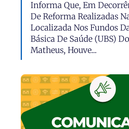
Informa Que, Em Decorrê
De Reforma Realizadas N
Localizada Nos Fundos D
Básica De Saúde (UBS) Do
Matheus, Houve...