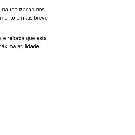
a na realização dos
imento o mais breve
 e reforça que está
áxima agilidade.