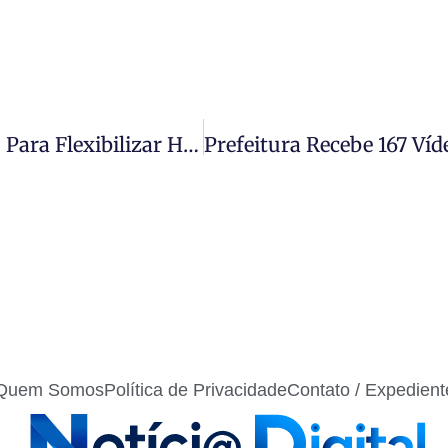
Prefeitura De Sinop Encaminha Projeto Para Flexibilizar Hora-Atividade E Aprimorar Organização Do Trabalho Dos Professores Da Rede Municipal
Quem Somos
Política de Privacidade
Contato / Expedient