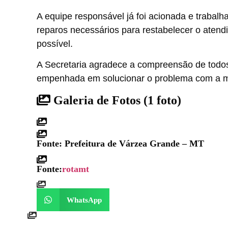
A equipe responsável já foi acionada e trabalh
reparos necessários para restabelecer o atend
possível.
A Secretaria agradece a compreensão de todos
empenhada em solucionar o problema com a m
Galeria de Fotos
(1 foto)
Fonte: Prefeitura de Várzea Grande – MT
Fonte:
rotamt
WhatsApp