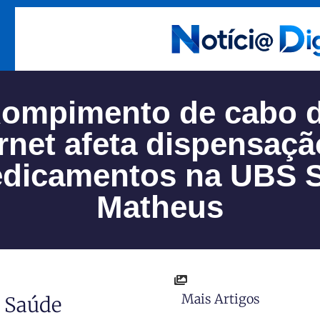
ompimento de cabo 
ernet afeta dispensaçã
dicamentos na UBS 
Matheus
Mais Artigos
e Saúde