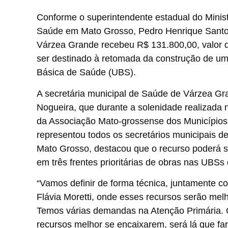
Conforme o superintendente estadual do Minist
Saúde em Mato Grosso, Pedro Henrique Santo
Várzea Grande recebeu R$ 131.800,00, valor 
ser destinado à retomada da construção de u
Básica de Saúde (UBS).
A secretária municipal de Saúde de Várzea Gra
Nogueira, que durante a solenidade realizada n
da Associação Mato-grossense dos Município
representou todos os secretários municipais d
Mato Grosso, destacou que o recurso poderá se
em três frentes prioritárias de obras nas UBSs
“Vamos definir de forma técnica, juntamente co
Flávia Moretti, onde esses recursos serão melh
Temos várias demandas na Atenção Primária.
recursos melhor se encaixarem, será lá que fa