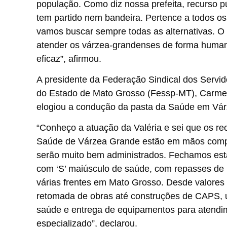
população. Como diz nossa prefeita, recurso p
tem partido nem bandeira. Pertence a todos os
vamos buscar sempre todas as alternativas. O 
atender os várzea-grandenses de forma humana
eficaz”, afirmou.
A presidente da Federação Sindical dos Servid
do Estado de Mato Grosso (Fessp-MT), Carm
elogiou a condução da pasta da Saúde em Vá
“Conheço a atuação da Valéria e sei que os re
Saúde de Várzea Grande estão em mãos comp
serão muito bem administrados. Fechamos esta
com ‘S’ maiúsculo de saúde, com repasses de 
várias frentes em Mato Grosso. Desde valores
retomada de obras até construções de CAPS, 
saúde e entrega de equipamentos para atendi
especializado”, declarou.