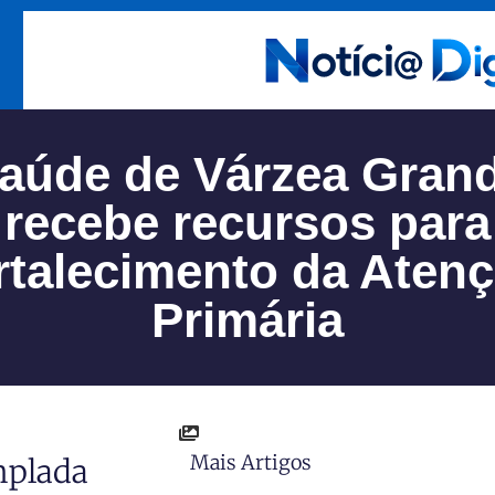
aúde de Várzea Gran
recebe recursos para
rtalecimento da Aten
Primária
Mais Artigos
mplada