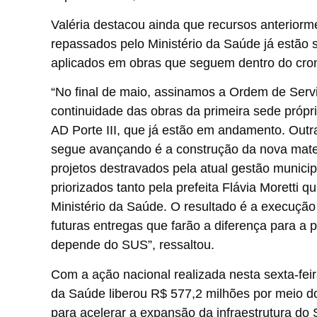
Valéria destacou ainda que recursos anteriorm
repassados pelo Ministério da Saúde já estão
aplicados em obras que seguem dentro do cr
“No final de maio, assinamos a Ordem de Serv
continuidade das obras da primeira sede próp
AD Porte III, que já estão em andamento. Outr
segue avançando é a construção da nova mat
projetos destravados pela atual gestão municip
priorizados tanto pela prefeita Flávia Moretti q
Ministério da Saúde. O resultado é a execução
futuras entregas que farão a diferença para a
depende do SUS”, ressaltou.
Com a ação nacional realizada nesta sexta-feira
da Saúde liberou R$ 577,2 milhões por meio d
para acelerar a expansão da infraestrutura d