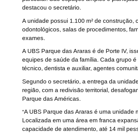
destacou o secretário.
A unidade possui 1.100 m² de construção, 
odontológicos, salas de procedimentos, far
exames.
A UBS Parque das Araras é de Porte IV, isso
equipes de saúde da família. Cada grupo é
técnico, dentista e auxiliar, agentes comun
Segundo o secretário, a entrega da unidade
região, com a redivisão territorial, desaf
Parque das Américas.
A UBS Parque das Araras é uma unidade m
“
Localizada em uma área em franca expansã
capacidade de atendimento, até 14 mil pes