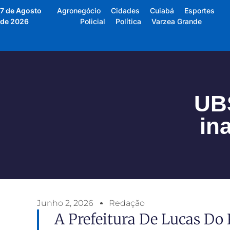
7 de Agosto
Agronegócio
Cidades
Cuiabá
Esportes
de 2026
Policial
Política
Varzea Grande
UBS
in
Junho 2, 2026
Redação
A Prefeitura De Lucas Do 