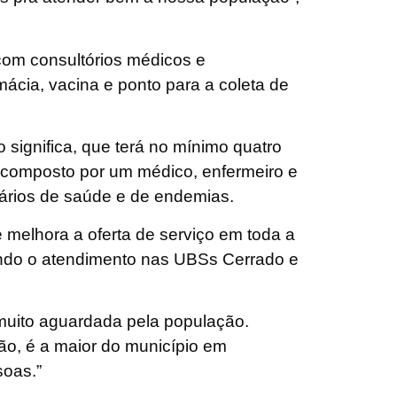
com consultórios médicos e
mácia, vacina e ponto para a coleta de
 significa, que terá no mínimo quatro
 composto por um médico, enfermeiro e
itários de saúde e de endemias.
 melhora a oferta de serviço em toda a
ogando o atendimento nas UBSs Cerrado e
uito aguardada pela população.
o, é a maior do município em
soas.”