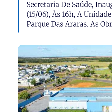
Secretaria De Saúde, Ina
(15/06), Às 16h, A Unidad
Parque Das Araras. As Obra