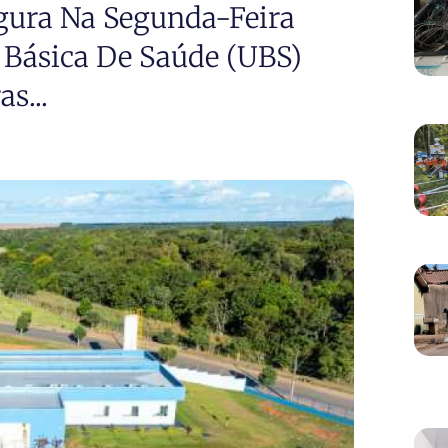
ugura Na Segunda-Feira
e Básica De Saúde (UBS)
s...