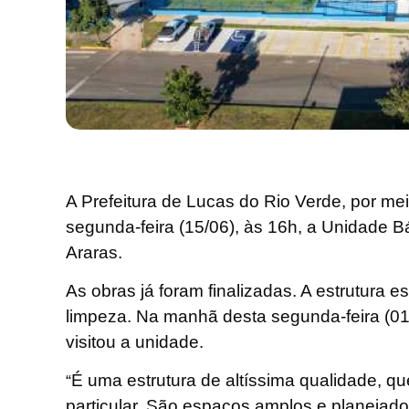
A Prefeitura de Lucas do Rio Verde, por me
segunda-feira (15/06), às 16h, a Unidade 
Araras.
As obras já foram finalizadas. A estrutura
limpeza. Na manhã desta segunda-feira (01)
visitou a unidade.
É uma estrutura de altíssima qualidade, q
“
particular. São espaços amplos e planejad