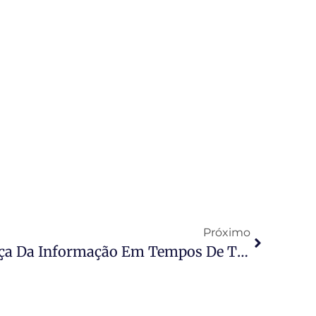
Próximo
Dia Da Imprensa, A Força Da Informação Em Tempos De Transformação