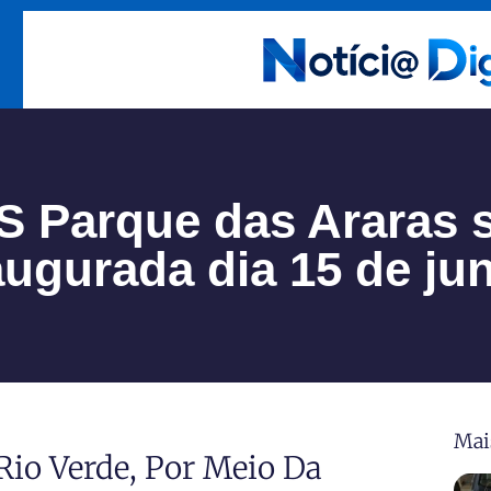
 Parque das Araras 
augurada dia 15 de ju
Mai
Rio Verde, Por Meio Da