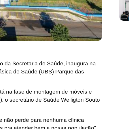
io da Secretaria de Saúde, inaugura na
Básica de Saúde (UBS) Parque das
 está na fase de montagem de móveis e
, o secretário de Saúde Welligton Souto
ue não perde para nenhuma clínica
os pra atender bem a nossa população”,