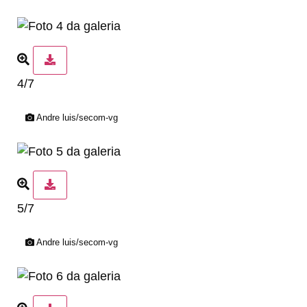
4/7
Andre luis/secom-vg
5/7
Andre luis/secom-vg