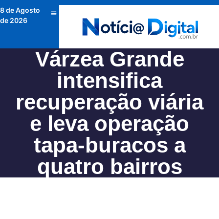
8 de Agosto
de 2026
Várzea Grande
intensifica
recuperação viária
e leva operação
tapa-buracos a
quatro bairros