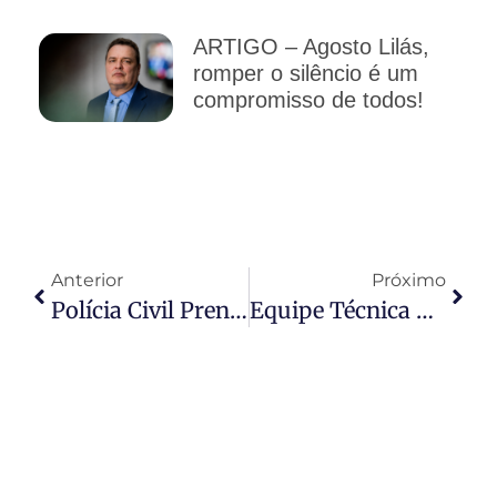
ARTIGO – Agosto Lilás,
romper o silêncio é um
compromisso de todos!
Anterior
Próximo
Polícia Civil Prende Condenado A 20 Anos Por Estupro De Vulnerável Em Juara
Equipe Técnica Prepara Plano De Trabalho E Agenda De Reuniões Para Novo Plano Municipal De Educação