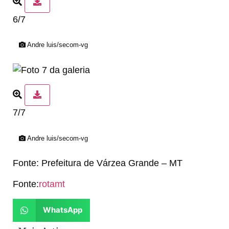
6/7
Andre luis/secom-vg
7/7
Andre luis/secom-vg
Fonte: Prefeitura de Várzea Grande – MT
Fonte:
rotamt
WhatsApp