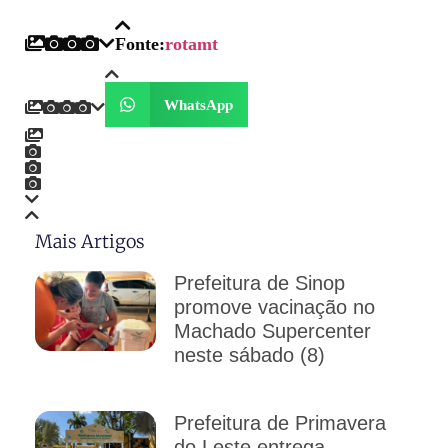
Fonte:
rotamt
WhatsApp
Mais Artigos
Prefeitura de Sinop
promove vacinação no
Machado Supercenter
neste sábado (8)
Prefeitura de Primavera
do Leste entrega