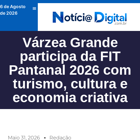
6 de Agosto
de 2026
Várzea Grande
participa da FIT
Pantanal 2026 com
turismo, cultura e
economia criativa
Maio 31, 2026
Redação