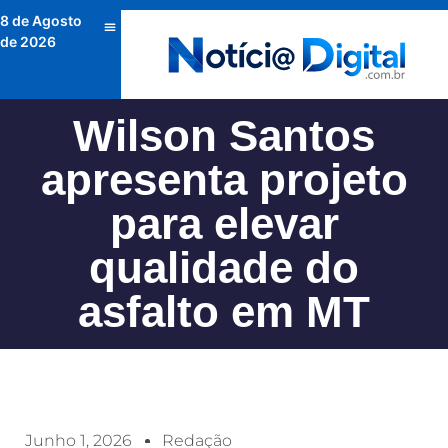
8 de Agosto
de 2026
Wilson Santos
apresenta projeto
para elevar
qualidade do
asfalto em MT
Junho 1, 2026
Redação