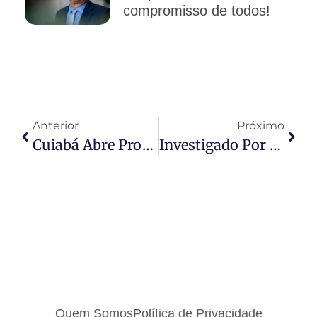
compromisso de todos!
Anterior
Próximo
Cuiabá Abre Processo Seletivo Simplificado Com Vagas Para Médicos, Dentistas, Engenheiros E Área Administrativa
Investigado Por Homicídio No Maranhão É Preso Pela Polícia Civil Em Alto Taquari
Quem Somos
Política de Privacidade