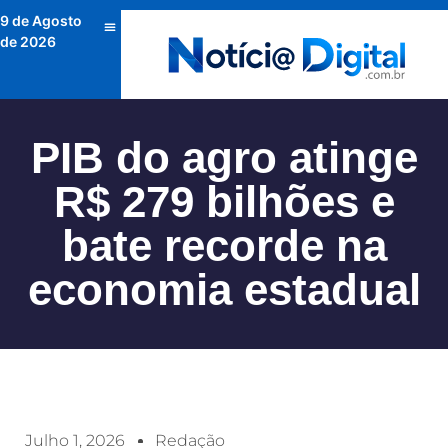
9 de Agosto
de 2026
PIB do agro atinge
R$ 279 bilhões e
bate recorde na
economia estadual
Julho 1, 2026
Redação