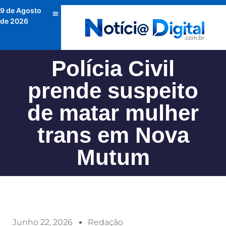
9 de Agosto
de 2026
Polícia Civil
prende suspeito
de matar mulher
trans em Nova
Mutum
Junho 22, 2026
Redação