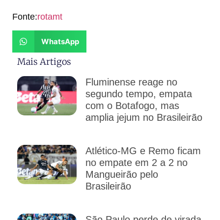
Fonte:
rotamt
WhatsApp
Mais Artigos
Fluminense reage no
segundo tempo, empata
com o Botafogo, mas
amplia jejum no Brasileirão
Atlético-MG e Remo ficam
no empate em 2 a 2 no
Mangueirão pelo
Brasileirão
São Paulo perde de virada