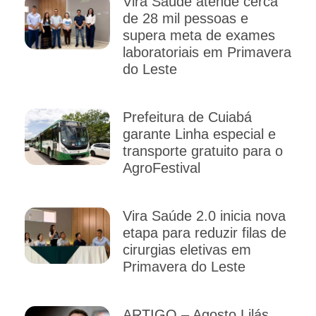
Vira Saúde atende cerca
de 28 mil pessoas e
supera meta de exames
laboratoriais em Primavera
do Leste
Prefeitura de Cuiabá
garante Linha especial e
transporte gratuito para o
AgroFestival
Vira Saúde 2.0 inicia nova
etapa para reduzir filas de
cirurgias eletivas em
Primavera do Leste
ARTIGO – Agosto Lilás,