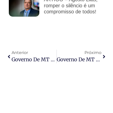
romper o silêncio é um
compromisso de todos!
Anterior
Próximo
Governo De MT Entrega 47 Novas Viaturas Da Patrulha Maria Da Penha E Alcança 100% Dos Municípios
Governo De MT Entrega 130 Moradias Em Várzea Grande Com Apoio Do Programa SER Família Habitação