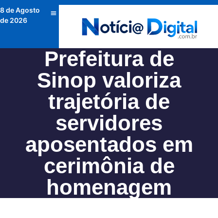
8 de Agosto
de 2026
Prefeitura de
Sinop valoriza
trajetória de
servidores
aposentados em
cerimônia de
homenagem